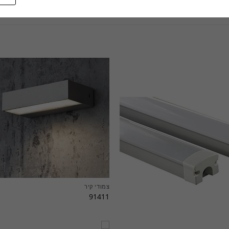
צמודי קיר
91411