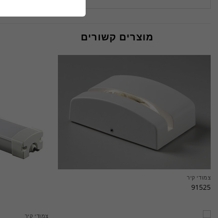
מוצרים קשורים
צמודי קיר
91525
צמודי קיר