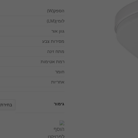
הספק(W)
לומין(LM)
גוון אור
מסירות צבע
מתח זינה
רמת אטימות
חומר
אחריות
גימור