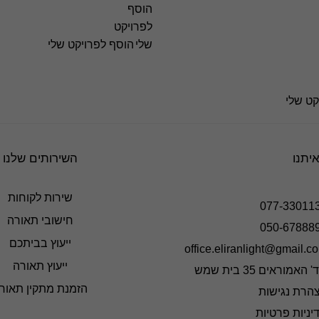
הוסף לפרויקט שלי
קט שלי
איתנו
השירותים שלנו
שירות לקוחות
077-33011
חישובי תאורה
050-67888
ייעוץ בביתכם
office.eliranlight@gmail.c
ייעוץ תאורה
 האמוראים 35 בית שמש
הזמנת מתקין תאור
הרת נגישות
יניות פרטיות