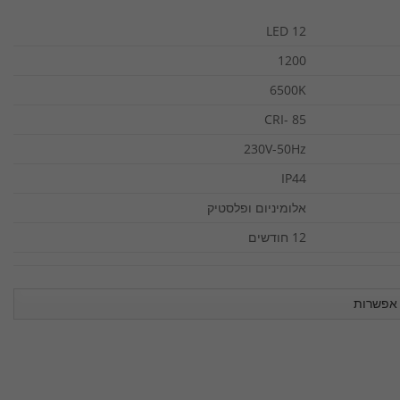
12 LED
1200
6500K
CRI- 85
230V-50Hz
IP44
אלומיניום ופלסטיק
12 חודשים