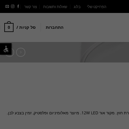
הפרויקט שלי
בלוג
שאלות ותשובות
צור קשר
התחברות
סל קניות /
0
לומיניום ופלסטיק, זמין בצבע לבן.