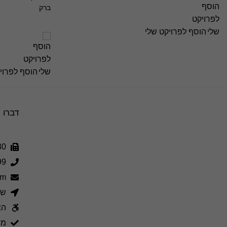
ברק
הוסף לפרויקט שלי
הוסף לפרוי
דברו 
30
99
om
שד'
הצ
מד