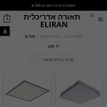
משלוח חינם ברכישה מ- 299 ₪
0
עמוד הבית
/
תאורת פנים
/
פנלים
סנן