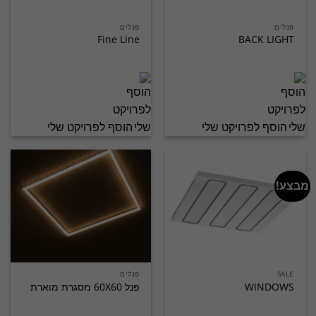
פנלים
פנלים
Fine Line
BACK LIGHT
הוסף לפרויקט שלי
הוסף לפרויקט שלי
מבצע!
SALE
פנלים
WINDOWS
פנל 60X60 מסגרת מוארת