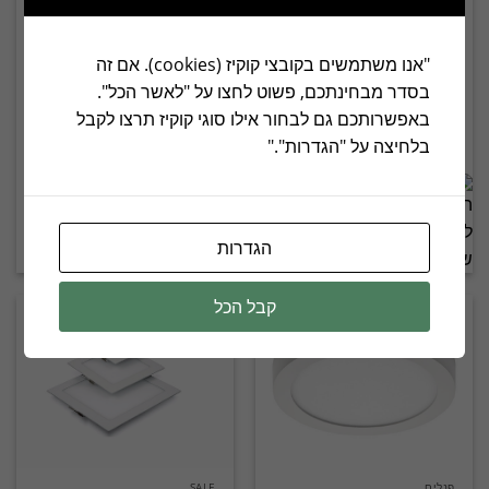
"אנו משתמשים בקובצי קוקיז (cookies). אם זה
בסדר מבחינתכם, פשוט לחצו על "לאשר הכל".
פנלים
פנלים
באפשרותכם גם לבחור אילו סוגי קוקיז תרצו לקבל
פנל לד מלבני 90X30
פנל לד מרובע צמוד תקרה
בלחיצה על "הגדרות"."
הגדרות
הוסף לפרויקט שלי
הוסף לפרויקט שלי
קבל הכל
פנלים
SALE