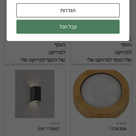
הגדרות
חדשים
חדשים
110437A
110434S
קבל הכל
הוסף לפרויקט שלי
הוסף לפרויקט שלי
חדשים
חדשים
110661 6W
110438A