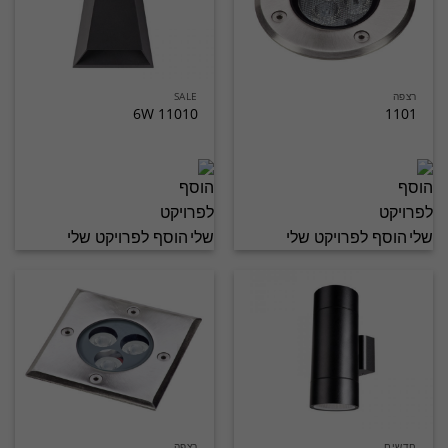
רצפה
SALE
11010 6W
1101
הוסף לפרויקט שלי
הוסף לפרויקט שלי
חדשים
רצפה