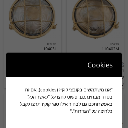
חדשים
חדשים
110403L
110402M
Cookies
הוסף לפרויקט שלי
הוסף לפרויקט שלי
"אנו משתמשים בקובצי קוקיז (cookies). אם זה
בסדר מבחינתכם, פשוט לחצו על "לאשר הכל".
באפשרותכם גם לבחור אילו סוגי קוקיז תרצו לקבל
בלחיצה על "הגדרות"."