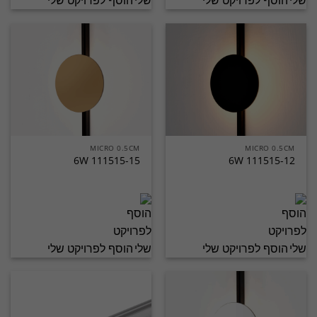
הוסף לפרויקט שלי
הוסף לפרויקט שלי
MICRO 0.5CM
MICRO 0.5CM
6W 111515-15
6W 111515-12
הוסף לפרויקט שלי
הוסף לפרויקט שלי