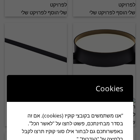
הוסף לפרויקט שלי
הוסף לפרויקט שלי
MICRO 0.5CM
MICRO 0.5CM
3090844 5W
3090842 8W
Cookies
"אנו משתמשים בקובצי קוקיז (cookies). אם זה
הוסף לפרויקט שלי
הוסף לפרויקט שלי
בסדר מבחינתכם, פשוט לחצו על "לאשר הכל".
באפשרותכם גם לבחור אילו סוגי קוקיז תרצו לקבל
בלחיצה על "הגדרות"."