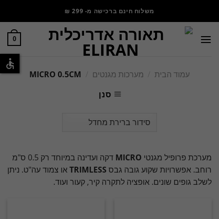
משלוח חינם ברכישה מ- 299 ₪
0
עמוד הבית
/
מערכות מגנטים
/
MICRO 0.5CM
סנן
מערכת פרופיל מגנטי
MICRO
דקה ועדינה במיוחד רק 0.5 ס"מ
רוחב. אפשרויות שקוע גובה גבס
TRIMLESS
או צמוד עה"ט.
ניתן
לשלב גופים שונים. אופציה לתקרה קיר, קעור ועוד.