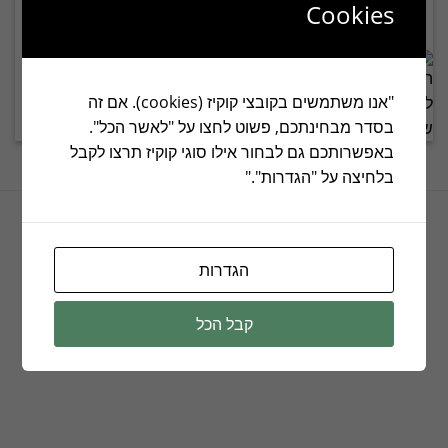
3070313 5W
3070312 5W
Cookies
"אנו משתמשים בקובצי קוקיז (cookies). אם זה
בסדר מבחינתכם, פשוט לחצו על "לאשר הכל".
הוסף לפרויקט שלי
הוסף לפרויקט שלי
באפשרותכם גם לבחור אילו סוגי קוקיז תרצו לקבל
בלחיצה על "הגדרות"."
הגדרות
קבל הכל